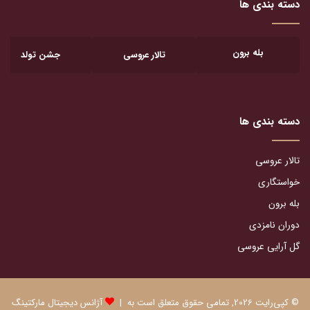
دسته بندی ها
بله برون
تالار عروسی
جشن تولد
دسته بندی ها
تالار عروسی
خواستگاری
بله برون
دوران نامزدی
گل آرایی عروسی
© کپی‌رایت 2026, تمامی حقوق متعلق است به |
آژانس دیجیتال مارکتینگ