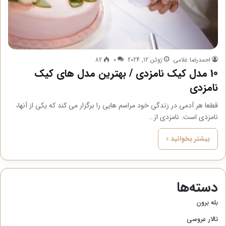
احمدرضا غلامی
ژوئن 12, 2024
0
82
10 مدل کیک نامزدی / بهترین مدل های کیک
نامزدی
قطعا هر آدمی در زندگی خود مراسم هایی را برگزار می کند که یکی از آنها،
نامزدی است. نامزدی از…
بیشتر بخوانید »
دسته‌ها
بله برون
تالار عروسی