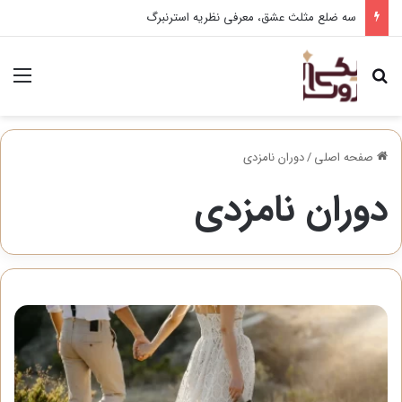
سه ضلع مثلث عشق، معرفی نظریه استرنبرگ
جستجو برای
منو
صفحه اصلی
/
دوران نامزدی
دوران نامزدی