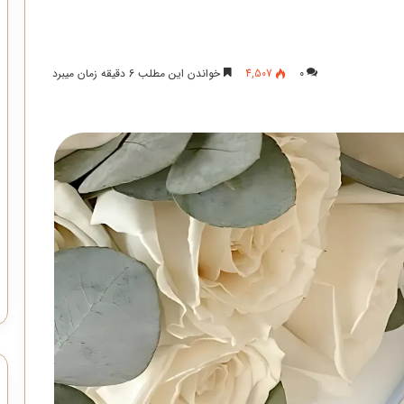
0
4,507
خواندن این مطلب 6 دقیقه زمان میبرد