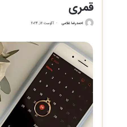
قمری
احمدرضا غلامی
آگوست 16, 2024