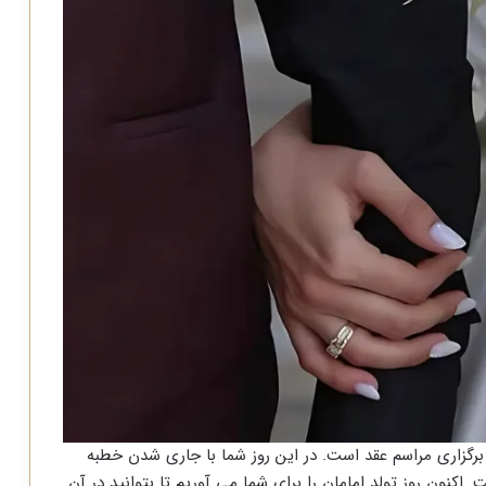
برگزاری مراسم عقد است. در این روز شما با جاری شدن خطبه
 اکنون روز تولد امامان را برای شما می آوریم تا بتوانید در آن