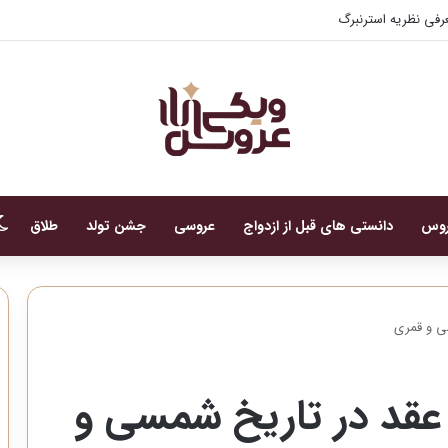
فی نظریه استرنبرگ
روس
دانستی های قبل از ازدواج
عروسی
جشن تولد
طلاق
ی و قمری
عقد در تاریخ شمسی و