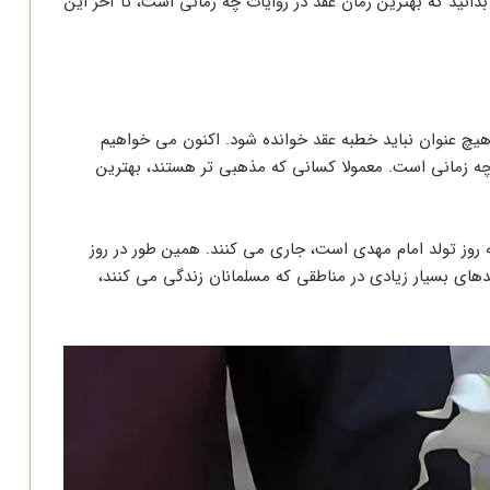
انید که بهترین زمان عقد در روایات چه زمانی است، تا آخر این
 هیچ عنوان نباید خطبه عقد خوانده شود. اکنون می خواهیم
د چه زمانی است. معمولا کسانی که مذهبی تر هستند، بهترین
ه روز تولد امام مهدی است، جاری می کنند. همین طور در روز
 پدر که مورخ 13 رجب است، عقدهای بسیار زیادی در مناطقی که مسلمانان زندگی می کنند،