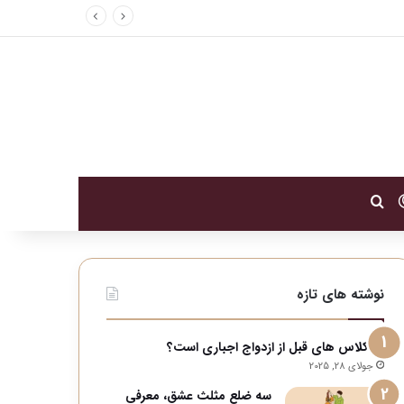
تغییر پوسته
جستجو برای
نوشته های تازه
آیا کلاس های قبل از ازدواج اجباری است؟
جولای 28, 2025
سه ضلع مثلث عشق، معرفی