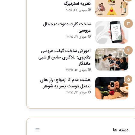
نظریه استرنبرگ
جولای 27, 2025
ساخت کارت دعوت دیجیتال
عروسی
جولای 19, 2025
آموزش ساخت گیفت عروسی
لاکچری: یادگاری خاص از شبی
ماندگار
جولای 16, 2025
هشت قدم تا ازدواج: راز های
تبدیل دوست پسر به شوهر
جولای 12, 2025
دسته ها