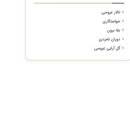
تالار عروسی
خواستگاری
بله برون
دوران نامزدی
گل آرایی عروسی