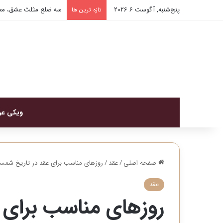
پنج‌شنبه, آگوست 6 2026
سه ضلع مثلث عشق، معر
تازه ترین ها
ویکی ع
صفحه اصلی
/
عقد
/
روزهای مناسب برای عقد در تاریخ شمس
عقد
روزهای مناسب برای 