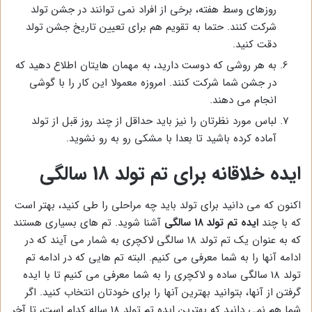
روزهای وسط هفته، برخی از افراد نمی توانند در جشن تولد
شرکت کنند. حتما به تقویم هم برای تعیین تاریخ جشن تولد
دقت کنید.
به هر روشی که دوست دارید، به مهمان هایتان اطلاع دهید که
در جشن شما شرکت کنند. امروزه معمولا این کار را با گوشی
انجام می دهند.
لباس مورد نظرتان را نیز باید حداقل از چند روز قبل از تولد
آماده کرده باشید تا بعدا با مشکی رو به رو نشوید.
ایده خلاقانه برای تم تولد 18 سالگی
اکنون که می دانید برای تولد باید چه مراحلی را طی کنید، بهتر است
که با چند
ایده تم تولد 18 سالگی
آشنا شوید. تم های بسیاری هستند
که به عنوان یک تم تولد 18 سالگی لاکچری به شمار می آیند که در
ادامه آنها را به شما معرفی می کنیم. البته تم هایی که در ادامه تم
تولد 18 سالگی ساده و لاکچری را به شما معرفی می کنیم تا با ایده
گرفتن از آنها، بتوانید بهترین آنها را برای خودتان انتخاب کنید. اگر
شما هم نمی دانید که بهترین ایده تم تولد 18 ساله کدام است، تا آخر