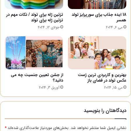
18 ایده جذاب برای سورپرایز تولد
تزئین ژله برای تولد / نکات مهم در
همسر
تزئین ژله برای تولد
می 6, 2024
جولای 12, 2024
بهترین و کاربردی ترین ژست
از جشن تعیین جنسیت چه می
عکس تولد در فضای باز
دانید؟
می 15, 2024
آوریل 3, 2024
دیدگاهتان را بنویسید
نشانی ایمیل شما منتشر نخواهد شد.
بخش‌های موردنیاز علامت‌گذاری شده‌اند
*