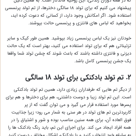
که در همه دوران زندگی، این روحیه ماندگار است. به همین دلیل
پیشنهاد می کنیم که برای تولد 18 سالگی دخترها، از تم تولد پرنسسی
استفاده شود. اگر امکانش وجود دارد، از کسانی که دعوت کرده اید،
بخواهید که لباس های فانتزی و پرنسسی حالت بپوشند.
خودتان نیز یک لباس پرنسسی زیاد بپوشید. همین طور کیک و سایر
تزئیناتی هم که برای تولد استفاده می کنید، بهتر است که یک حالت
دیزنی و فانتزی داشته باشند که باعث شوند که چشن تولد شما واقعا
یک جشن پرنسسی کامل باشد.
2. تم تولد بادکنکی برای تولد 18 سالگی
از دیگر تم هایی که طرفداران زیادی دارد، همین تم تولد بادکنکی
است. این تم تولد زیبا و دوست داشتنی، هم برای دخترها و هم برای
پسرها مورد استفاده قرار می گیرد و می توان گفت که از پر
کاربردترین تم های تولد در هر سنی به شمار می رود؛ زیرا جذابیت
فوق العاده آن، برای همه سنین مناسب بوده و شور و اشتیاق را در
همه افراد ایجاد می کند. برای اجرای این تم، باید رنگ بادکنک ها را
به سلیقه خود انتخاب کنید و با بادکنک، اشکال مختلفی درست کنید.