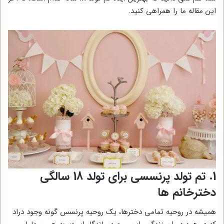
این مقاله ما را همراهی کنید.
1. تم تولد پرنسسی برای تولد 18 سالگی
دخترخانم ها
همیشه در روحیه تمامی دخترها، یک روحیه پرنسس گونه وجود دراد