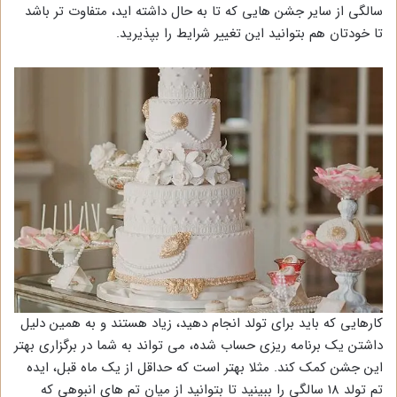
سالگی از سایر جشن هایی که تا به حال داشته اید، متفاوت تر باشد
تا خودتان هم بتوانید این تغییر شرایط را بپذیرید.
کارهایی که باید برای تولد انجام دهید، زیاد هستند و به همین دلیل
داشتن یک برنامه ریزی حساب شده، می تواند به شما در برگزاری بهتر
این جشن کمک کند. مثلا بهتر است که حداقل از یک ماه قبل، ایده
تم تولد 18 سالگی را ببینید تا بتوانید از میان تم های انبوهی که