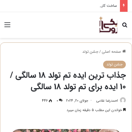
ساخت کارت دعوت دیجیتال عروسی
جستجو برای
منو
صفحه اصلی
/
جشن تولد
جشن تولد
جذاب ترین ایده تم تولد 18 سالگی /
10 ایده برای تم تولد 18 سالگی
احمدرضا غلامی
جولای 20, 2024
0
446
خواندن این مطلب 5 دقیقه زمان میبرد