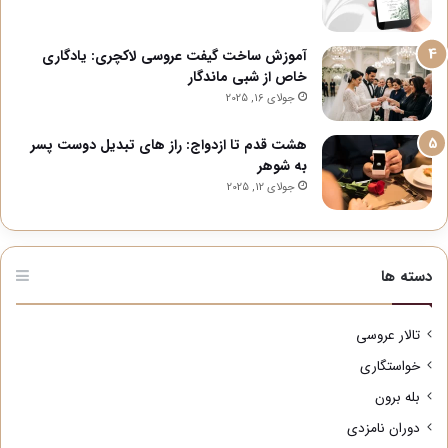
آموزش ساخت گیفت عروسی لاکچری: یادگاری
خاص از شبی ماندگار
جولای 16, 2025
هشت قدم تا ازدواج: راز های تبدیل دوست پسر
به شوهر
جولای 12, 2025
دسته ها
تالار عروسی
خواستگاری
بله برون
دوران نامزدی