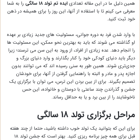
همین دلیل ما در این مقاله تعدادی
ایده تم تولد 18 سالگی
را به شما
معرفی می کینم تا با استفاده از آنها، این روز را برای همیشه در ذهن
خود ثبت کنید.
با وارد شدن فرد به دوره جوانی، مسئولیت های جدید زیادی بر عهده
او گذاشته می شوند که باید به بهترین نحو ممکن، این مسئولیت ها
را انجام دهد. عده زیادی از افراد، از ورود به این سن می ترسند؛ زیرا
دیگر باید دنیای کودکی خود را کنار بگذارند و وارد دنیای بزرگ و
جدی‌تری شوند. همین طور به سنی رسیده اند که می توانند بدون
اجازه پدر و مادر و البته با راهنمایی گرفتن از آنها، برای خودشان
تصمیم بگیرند. برای از بین بردن این ترس، می توان با برگزاری یک
جشن و گذراندن چند ساعتی با دوستان و خانواده، این حس
ناخوشایند را از بین برد و یا به حداقل رساند.
مراحل برگزاری تولد 18 سالگی
برای این که بتوانید یک تولد خوب داشته باشید، حتما از چند هفته
قبل برای همه چیز برنامه ریزی کنید. بهتر است که جشن تولد 18