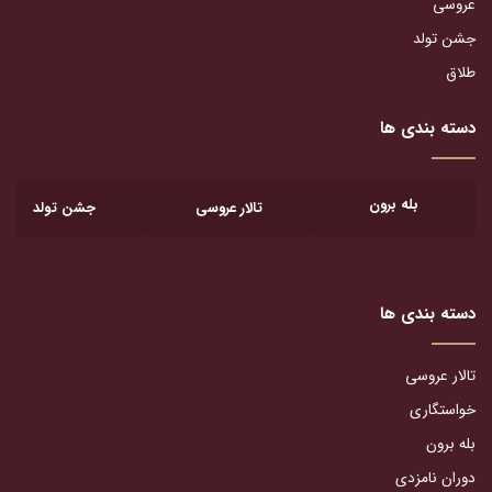
عروسی
جشن تولد
طلاق
دسته بندی ها
بله برون
تالار عروسی
جشن تولد
دسته بندی ها
تالار عروسی
خواستگاری
بله برون
دوران نامزدی