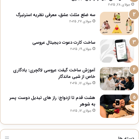
جولای 28, 2025
سه ضلع مثلث عشق، معرفی نظریه استرنبرگ
جولای 27, 2025
ساخت کارت دعوت دیجیتال عروسی
جولای 19, 2025
آموزش ساخت گیفت عروسی لاکچری: یادگاری
خاص از شبی ماندگار
جولای 16, 2025
هشت قدم تا ازدواج: راز های تبدیل دوست پسر
به شوهر
جولای 12, 2025
دسته ها