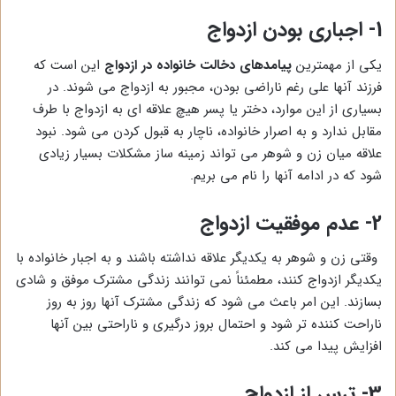
1-
اجباری بودن ازدواج
یکی از مهمترین
پیامدهای دخالت خانواده در ازدواج
این است که
فرزند آنها علی رغم ناراضی بودن، مجبور به ازدواج می شوند. در
بسیاری از این موارد، دختر یا پسر هیچ علاقه ای به ازدواج با طرف
مقابل ندارد و به اصرار خانواده، ناچار به قبول کردن می شود. نبود
علاقه میان زن و شوهر می تواند زمینه ساز مشکلات بسیار زیادی
شود که در ادامه آنها را نام می بریم.
2-
عدم موفقیت ازدواج
وقتی زن و شوهر به یکدیگر علاقه نداشته باشند و به اجبار خانواده با
یکدیگر ازدواج کنند، مطمئناً نمی توانند زندگی مشترک موفق و شادی
بسازند. این امر باعث می شود که زندگی مشترک آنها روز به روز
ناراحت کننده تر شود و احتمال بروز درگیری و ناراحتی بین آنها
افزایش پیدا می کند.
3-
ترس از ازدواج