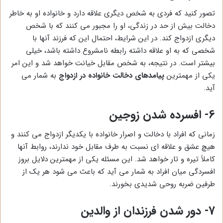
تصور کنید که فردی به شخص دیگری علاقه دارد و خانواده او به خاطر
دخالت بیش از حد در زندگی، او را مجبور می کنند که با شخص
دیگری ازدواج کند. در این شرایط، احتمال این که فرزند آنها با
شخصی که به او علاقه داشته رابطه نامشروع داشته باشد، خیلی
بیشتر است. در نتیجه، به شخص مقابل خیانت خواهد شد و این امر
یکی از مهمترین
پیامدهای دخالت خانواده در ازدواج
به شمار می
آید.
6-
افسرده شدن زوجین
زمانی که افراد با دخالت و اصرار خانواده با یکدیگر ازدواج می کنند و
هیچ عشق و علاقه ای نسبت به طرف مقابل خود ندارند، روابط آنها
کاملاً تیره و تار خواهد شد. این مسئله یکی از مهمترین دلایل بروز
افسردگی میان افراد به شمار می آید که باعث می شود هر یک از
طرفین ضربه روحی شدیدی بخورند.
7-
دور شدن فرزندان از والدین