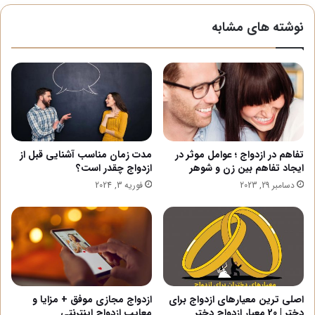
نوشته های مشابه
تفاهم در ازدواج ؛ عوامل موثر در
مدت زمان مناسب آشنایی قبل از
ایجاد تفاهم بین زن و شوهر
ازدواج چقدر است؟
دسامبر 29, 2023
فوریه 3, 2024
اصلی ترین معیارهای ازدواج برای
ازدواج مجازی موفق + مزایا و
دختر | 20 معیار ازدواج دختر
معایب ازدواج اینترنتی