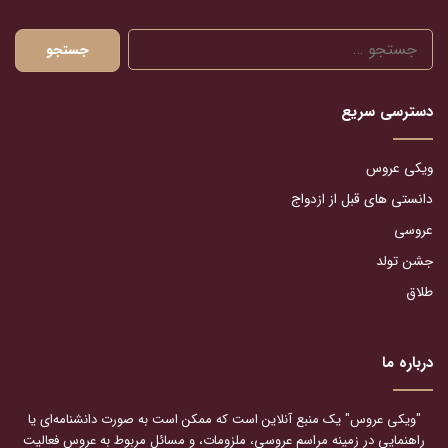
جستجو
برای:
دسترسی سریع
ویکی عروس
دانستی های قبل از ازدواج
عروسی
جشن تولد
طلاق
درباره ما
"ویکی عروس" یک منبع آنلاین است که ممکن است به صورت دانشنامه‌ای یا
راهنمایی در زمینه مراسم عروسی، ملزومات، و مسائل مربوط به عروس فعالیت