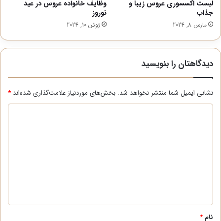
لیست اکسسوری عروس زیبا و
وظایف خانواده عروس در عید
جذاب
نوروز
مارس 8, 2024
ژوئن 10, 2024
دیدگاهتان را بنویسید
نشانی ایمیل شما منتشر نخواهد شد.
بخش‌های موردنیاز علامت‌گذاری شده‌اند
*
د
ی
د
گ
ا
ه
*
نام
*