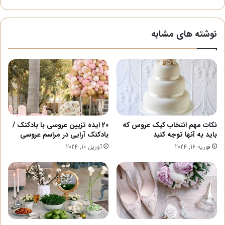
نوشته های مشابه
نکات مهم انتخاب کیک عروس که
20 ایده تزیین عروسی با بادکنک /
باید به آنها توجه کنید
بادکنک آرایی در مراسم عروسی
فوریه 16, 2024
آوریل 10, 2024