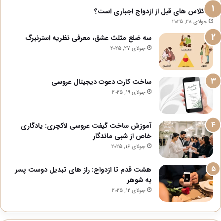
آیا کلاس های قبل از ازدواج اجباری است؟
جولای 28, 2025
سه ضلع مثلث عشق، معرفی نظریه استرنبرگ
جولای 27, 2025
ساخت کارت دعوت دیجیتال عروسی
جولای 19, 2025
آموزش ساخت گیفت عروسی لاکچری: یادگاری
خاص از شبی ماندگار
جولای 16, 2025
هشت قدم تا ازدواج: راز های تبدیل دوست پسر
به شوهر
جولای 12, 2025