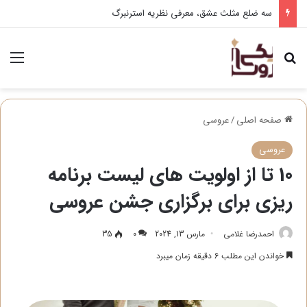
سه ضلع مثلث عشق، معرفی نظریه استرنبرگ
جستجو برای
منو
صفحه اصلی
/
عروسی
عروسی
10 تا از اولویت های لیست برنامه
ریزی برای برگزاری جشن عروسی
احمدرضا غلامی
مارس 13, 2024
0
35
خواندن این مطلب 6 دقیقه زمان میبرد