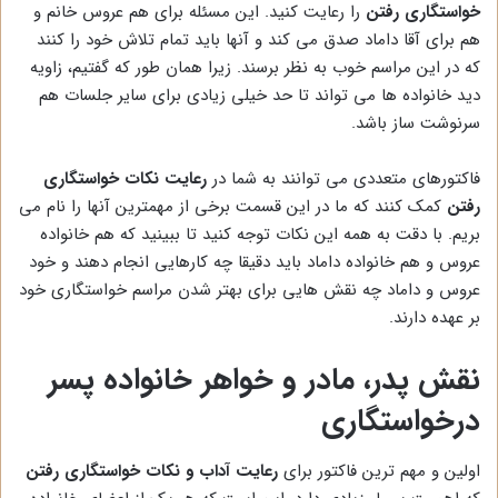
خواستگاری رفتن
را رعایت کنید. این مسئله برای هم عروس خانم و
هم برای آقا داماد صدق می کند و آنها باید تمام تلاش خود را کنند
که در این مراسم خوب به نظر برسند. زیرا همان طور که گفتیم، زاویه
دید خانواده ها می تواند تا حد خیلی زیادی برای سایر جلسات هم
سرنوشت ساز باشد.
فاکتورهای متعددی می توانند به شما در
رعایت نکات خواستگاری
رفتن
کمک کنند که ما در این قسمت برخی از مهمترین آنها را نام می
بریم. با دقت به همه این نکات توجه کنید تا ببینید که هم خانواده
عروس و هم خانواده داماد باید دقیقا چه کارهایی انجام دهند و خود
عروس و داماد چه نقش هایی برای بهتر شدن مراسم خواستگاری خود
بر عهده دارند.
نقش پدر، مادر و خواهر خانواده پسر
درخواستگاری
اولین و مهم ترین فاکتور برای
رعایت آداب و نکات خواستگاری رفتن