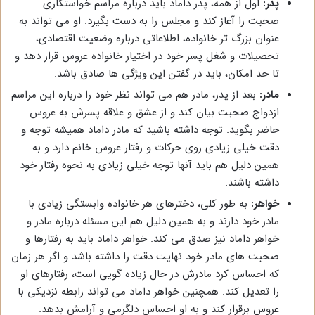
پدر:
اول از همه، پدر داماد باید درباره مراسم خواستگاری
صحبت را آغاز کند و مجلس را به دست بگیرد. او می تواند به
عنوان بزرگ تر خانواده، اطلاعاتی درباره وضعیت اقتصادی،
تحصیلات و شغل پسر خود در اختیار خانواده عروس قرار دهد و
تا حد امکان، باید در گفتن این ویژگی ها صادق باشد.
مادر:
بعد از پدر، مادر هم می تواند نظر خود را درباره این مراسم
ازدواج صحبت بیان کند و از عشق و علاقه پسرش به عروس
حاضر بگوید. توجه داشته باشید که مادر داماد همیشه توجه و
دقت خیلی زیادی روی حرکات و رفتار عروس خانم دارد و به
همین دلیل هم باید آنها توجه خیلی زیادی به نحوه رفتار خود
داشته باشند.
خواهر:
به طور کلی، دخترهای هر خانواده وابستگی زیادی با
مادر خود دارند و به همین دلیل هم این مسئله درباره مادر و
خواهر داماد نیز صدق می کند. خواهر داماد باید به رفتارها و
صحبت های مادر خود نهایت دقت را داشته باشد و اگر هر زمان
که احساس کرد مادرش در حال زیاده گویی است، رفتارهای او
را تعدیل کند. همچنین خواهر داماد می تواند رابطه نزدیکی با
عروس برقرار کند و به او احساس دلگرمی و آرامش بدهد.