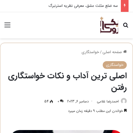
ساخت کارت دعوت دیجیتال عروسی
جستجو برای
منو
صفحه اصلی
/
خواستگاری
خواستگاری
اصلی ترین آداب و نکات خواستگاری
رفتن
احمدرضا غلامی
دسامبر 6, 2023
0
54
خواندن این مطلب 9 دقیقه زمان میبرد