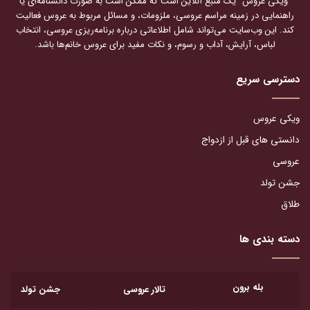
"ویکی عروس" یک منبع آنلاین است که ممکن است به صورت دانشنامه‌ای یا
راهنمایی در زمینه مراسم عروسی، ملزومات، و مسائل مربوط به عروس فعالیت
کند. این وب‌سایت می‌تواند شامل اطلاعاتی درباره برنامه‌ریزی عروسی، انتخاب
لباس، آرایش، آداب و رسوم، و نکات مفید برای عروس خانم‌ها باشد.
دسترسی سریع
ویکی عروس
دانستی های قبل از ازدواج
عروسی
جشن تولد
طلاق
دسته بندی ها
بله برون
تالار عروسی
جشن تولد