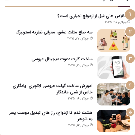
آیا کلاس های قبل از ازدواج اجباری است؟
جولای 28, 2025
سه ضلع مثلث عشق، معرفی نظریه استرنبرگ
جولای 27, 2025
ساخت کارت دعوت دیجیتال عروسی
جولای 19, 2025
آموزش ساخت گیفت عروسی لاکچری: یادگاری
خاص از شبی ماندگار
جولای 16, 2025
هشت قدم تا ازدواج: راز های تبدیل دوست پسر
به شوهر
جولای 12, 2025