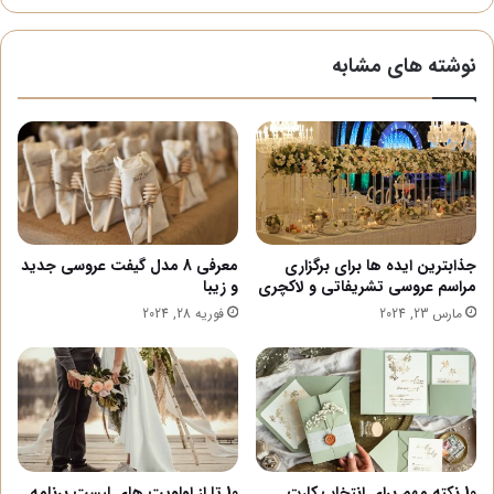
نوشته های مشابه
جذابترین ایده ها برای برگزاری
معرفی 8 مدل گیفت عروسی جدید
مراسم عروسی تشریفاتی و لاکچری
و زیبا
مارس 23, 2024
فوریه 28, 2024
10 نکته مهم برای انتخاب کارت
10 تا از اولویت های لیست برنامه