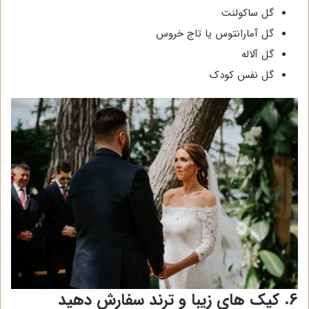
گل ساکولنت
گل آمارانتوس یا تاج خروس
گل آلاله
گل نفس کودک
6. کیک های زیبا و ترند سفارش دهید