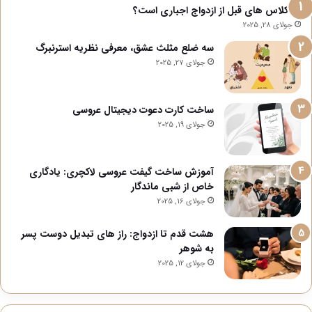
آیا کلاس های قبل از ازدواج اجباری است؟
جولای 28, 2025
سه ضلع مثلث عشق، معرفی نظریه استرنبرگ
جولای 27, 2025
ساخت کارت دعوت دیجیتال عروسی
جولای 19, 2025
آموزش ساخت گیفت عروسی لاکچری: یادگاری
خاص از شبی ماندگار
جولای 16, 2025
هشت قدم تا ازدواج: راز های تبدیل دوست پسر
به شوهر
جولای 12, 2025