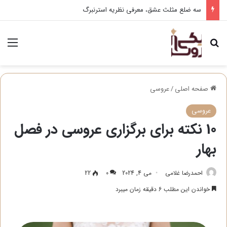
ساخت کارت دعوت دیجیتال عروسی
جستجو برای
منو
صفحه اصلی
/
عروسی
عروسی
10 نکته برای برگزاری عروسی در فصل
بهار
احمدرضا غلامی
می 4, 2024
0
22
خواندن این مطلب 6 دقیقه زمان میبرد