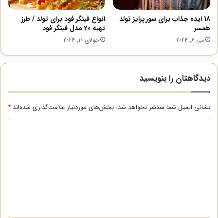
18 ایده جذاب برای سورپرایز تولد
انواع فینگر فود برای تولد / طرز
همسر
تهیه 20 مدل فینگر فود
می 6, 2024
جولای 10, 2024
دیدگاهتان را بنویسید
نشانی ایمیل شما منتشر نخواهد شد.
بخش‌های موردنیاز علامت‌گذاری شده‌اند
*
د
ی
د
گ
ا
ه
*