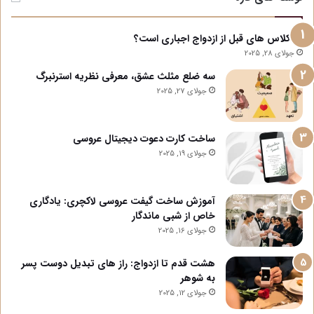
آیا کلاس های قبل از ازدواج اجباری است؟
جولای 28, 2025
سه ضلع مثلث عشق، معرفی نظریه استرنبرگ
جولای 27, 2025
ساخت کارت دعوت دیجیتال عروسی
جولای 19, 2025
آموزش ساخت گیفت عروسی لاکچری: یادگاری
خاص از شبی ماندگار
جولای 16, 2025
هشت قدم تا ازدواج: راز های تبدیل دوست پسر
به شوهر
جولای 12, 2025