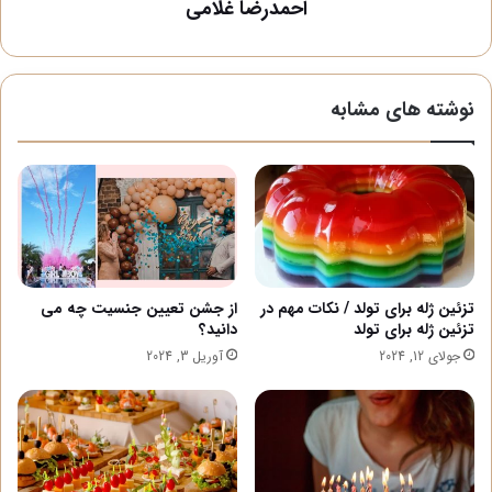
احمدرضا غلامی
نوشته های مشابه
تزئین ژله برای تولد / نکات مهم در
از جشن تعیین جنسیت چه می
تزئین ژله برای تولد
دانید؟
جولای 12, 2024
آوریل 3, 2024