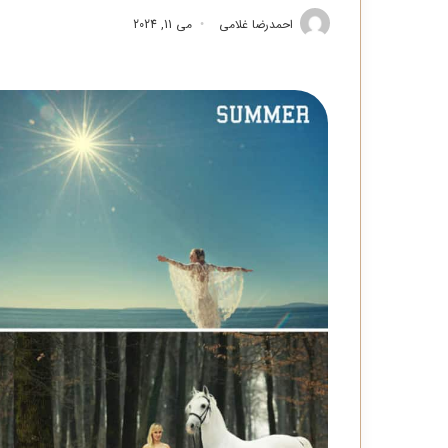
احمدرضا غلامی
می 11, 2024