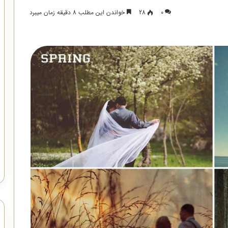
0
28
خواندن این مطلب 8 دقیقه زمان میبرد