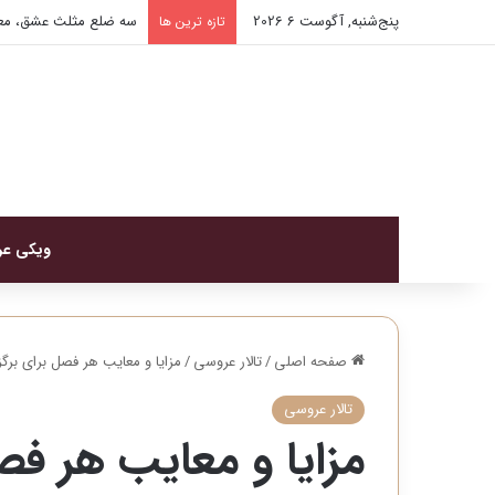
پنج‌شنبه, آگوست 6 2026
سه ضلع مثلث عشق، معر
تازه ترین ها
ویکی ع
صفحه اصلی
/
تالار عروسی
/
مزایا و معایب هر فصل برای برگ
تالار عروسی
مزایا و معایب هر فص