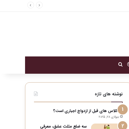
تغییر پوسته
جستجو برای
نوشته های تازه
آیا کلاس های قبل از ازدواج اجباری است؟
جولای 28, 2025
سه ضلع مثلث عشق، معرفی