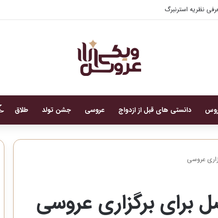
فی نظریه استرنبرگ
روس
دانستی های قبل از ازدواج
عروسی
جشن تولد
طلاق
زاری عروسی
ل برای برگزاری عروسی