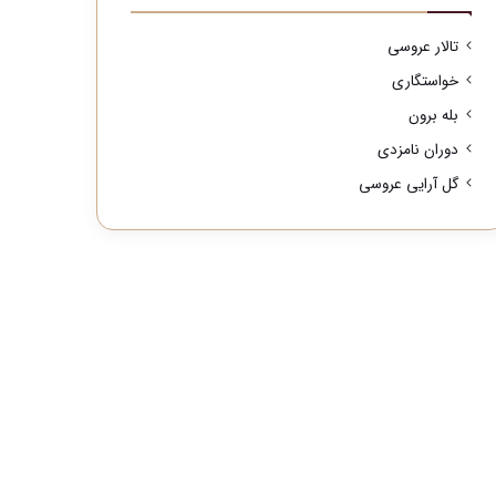
تالار عروسی
خواستگاری
بله برون
دوران نامزدی
گل آرایی عروسی