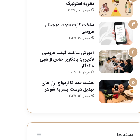
نظریه استرنبرگ
جولای 27, 2025
ساخت کارت دعوت دیجیتال
عروسی
جولای 19, 2025
آموزش ساخت گیفت عروسی
لاکچری: یادگاری خاص از شبی
ماندگار
جولای 16, 2025
هشت قدم تا ازدواج: راز های
تبدیل دوست پسر به شوهر
جولای 12, 2025
دسته ها