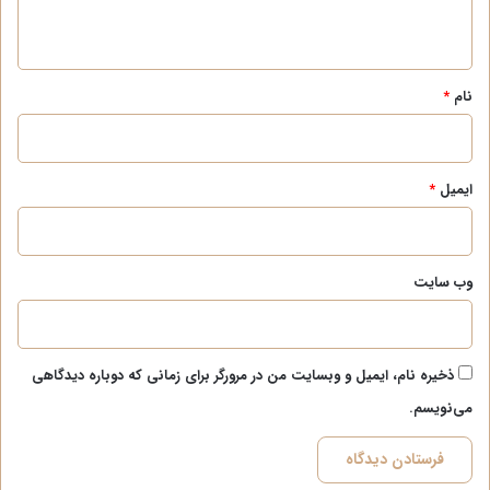
ه
*
نام
*
ایمیل
*
وب‌ سایت
ذخیره نام، ایمیل و وبسایت من در مرورگر برای زمانی که دوباره دیدگاهی
می‌نویسم.