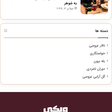
به شوهر
جولای 12, 2025
دسته ها
تالار عروسی
خواستگاری
بله برون
دوران نامزدی
گل آرایی عروسی