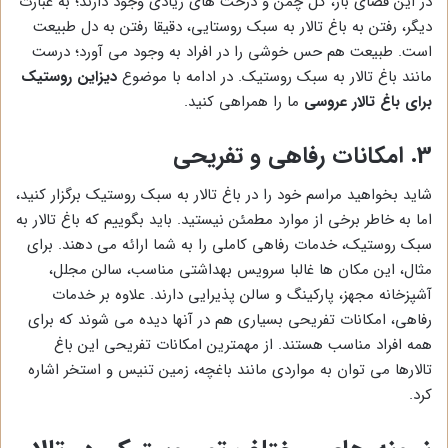
در این فضای باز، گل چمن و درخت های زیادی وجود دارند؛ به عبارت
دیگر، رفتن به باغ تالار به سبک روستایی، دقیقا رفتن به دل طبیعت
است. طبیعت هم حس خوشی را در افراد به وجود می آورد؛ درست
مانند باغ تالار به سبک روستیک. در ادامه با موضوع
دیزاین روستیک
برای باغ تالار عروسی
ما را همراهی کنید.
3. امکانات رفاهی و تفریحی
شاید بخواهید مراسم خود را در باغ تالار به سبک روستیک برگزار کنید،
اما به خاطر برخی از موارد مطمئن نیستید. باید بگوییم که باغ تالار به
سبک روستیک، خدمات رفاهی کاملی را به شما ارائه می دهند. برای
مثال، این مکان ها غالبا سرویس بهداشتی مناسب، سالن مجلل،
آشپزخانه مجهز، پارکینگ و سالن پذیرایی دارند. علاوه بر خدمات
رفاهی، امکانات تفریحی بسیاری هم در آنها دیده می شوند که برای
همه افراد مناسب هستند. از مهمترین امکانات تفریحی این باغ
تالارها می توان به مواردی مانند باغچه، زمین تنیس و استخر اشاره
کرد.