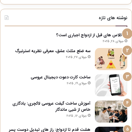
نوشته های تازه
آیا کلاس های قبل از ازدواج اجباری است؟
جولای 28, 2025
سه ضلع مثلث عشق، معرفی نظریه استرنبرگ
جولای 27, 2025
ساخت کارت دعوت دیجیتال عروسی
جولای 19, 2025
آموزش ساخت گیفت عروسی لاکچری: یادگاری
خاص از شبی ماندگار
جولای 16, 2025
هشت قدم تا ازدواج: راز های تبدیل دوست پسر