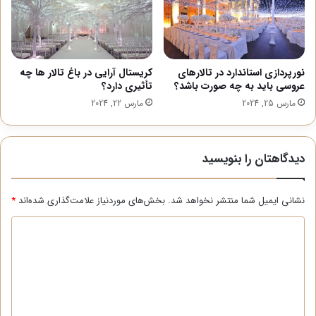
نورپردازی استاندارد در تالارهای
کریستال آرایی در باغ تالار ها چه
عروسی باید به چه صورت باشد؟
تأثیری دارد؟
مارس 25, 2024
مارس 22, 2024
دیدگاهتان را بنویسید
نشانی ایمیل شما منتشر نخواهد شد.
بخش‌های موردنیاز علامت‌گذاری شده‌اند
*
د
ی
د
گ
ا